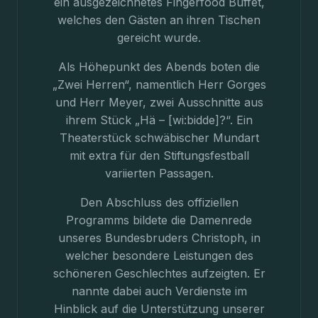
ein ausgezeichnetes Fingerfood Buffet,
welches den Gästen an ihren Tischen
gereicht wurde.
Als Höhepunkt des Abends boten die
„Zwei Herren“, namentlich Herr Gorges
und Herr Meyer, zwei Ausschnitte aus
ihrem Stück „Hä – [wi:bidde]?“. Ein
Theaterstück schwäbischer Mundart
mit extra für den Stiftungsfestball
variierten Passagen.
Den Abschluss des offiziellen
Programms bildete die Damenrede
unseres Bundesbruders Christoph, in
welcher besondere Leistungen des
schöneren Geschlechtes aufzeigten. Er
nannte dabei auch Verdienste im
Hinblick auf die Unterstützung unserer