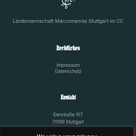
Landsmannschaft Marcomannia Stuttgart im CC
Rechtliches
Impressum
Datenschutz
Kontakt
Eierstraße 107
70199 Stuttgart
aktivitas@marcomannia-stuttgart.de