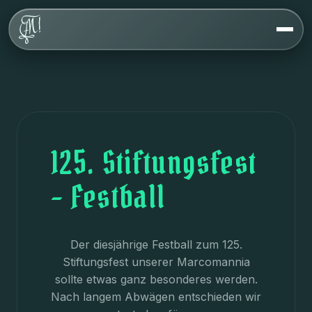
Über uns
Werte
Geschichte
Haus
FAQ
125. Stiftungsfest
– Festball
Veranstaltungen
Kontakt
Der diesjährige Festball zum 125.
Stiftungsfest unserer Marcomannia
sollte etwas ganz besonderes werden.
Nach langem Abwägen entschieden wir