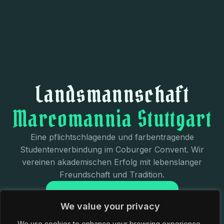
Landsmannschaft
Marcomannia Stuttgart
Eine pflichtschlagende und farbentragende
Studentenverbindung im Coburger Convent. Wir
vereinen akademischen Erfolg mit lebenslanger
Freundschaft und Tradition.
JETZT KENNENLERNEN
We value your privacy
We use cookies to enhance your browsing experience,