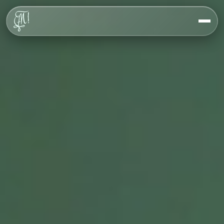
Über uns
Werte
Geschichte
Haus
FAQ
Veranstaltungen
Kontakt