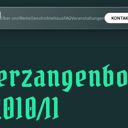
KONTA
Über uns
Werte
Geschichte
Haus
FAQ
Veranstaltungen
erzangenb
010/11