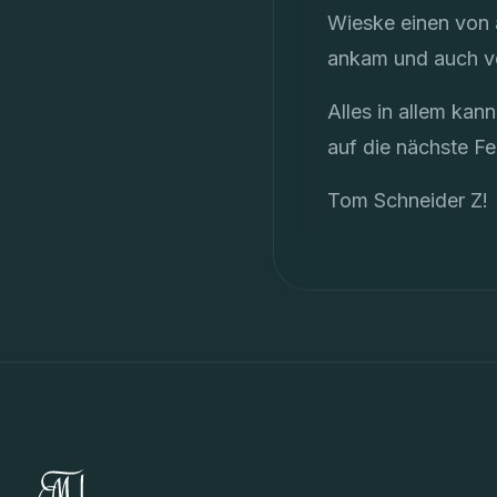
Wieske einen von 
ankam und auch vo
Alles in allem kan
auf die nächste F
Tom Schneider Z!