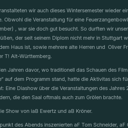
ranstalteten wir auch dieses Wintersemester wieder ei
 Obwohl die Veranstaltung für eine Feuerzangenbowle
mber) , war sie doch gut besucht. So durften wir unse
üßen, der seit seinem Diplom nicht mehr in Stuttgart 
 dem Haus ist, sowie mehrere alte Herren und Oliver Fr
r T! Alt-Württemberg.
en Jahren davor, wo traditionell das Schauen des Film
 auf dem Programm stand, hatte die Aktivitas sich für
 Eine Diashow über die Veranstaltungen des Jahres 
dern, die den Saal oftmals auch zum Grölen brachte.
ie Show von iaB Ewertz und aB Kröner.
punkt des Abends inszenierten aF Tom Schneider, aF 