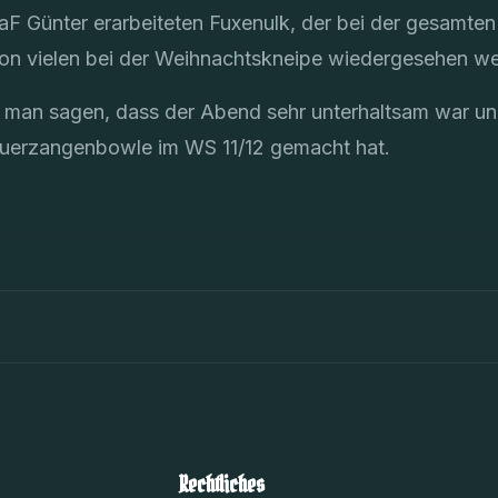
aF Günter erarbeiteten Fuxenulk, der bei der gesamten
n vielen bei der Weihnachtskneipe wiedergesehen we
n man sagen, dass der Abend sehr unterhaltsam war und
euerzangenbowle im WS 11/12 gemacht hat.
Rechtliches