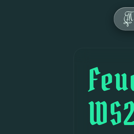
Über uns
Werte
Geschichte
Haus
Feu
FAQ
Veranstaltungen
WS2
Kontakt