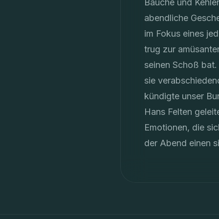
Bäuche und Kehlen 
abendliche Gesche
im Fokus eines je
trug zur amüsante
seinen Schoß bat.
sie verabschieden
kündigte unser Bun
Hans Felten gelei
Emotionen, die sic
der Abend einen s