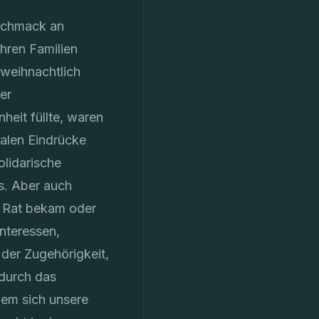
eschmack an
hren Familien
weihnachtlich
er
eit füllte, waren
alen Eindrücke
olidarische
s. Aber auch
 Rat bekam oder
nteressen,
der Zugehörigkeit,
 durch das
dem sich unsere