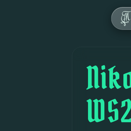
Über uns
Werte
Geschichte
Haus
Nik
FAQ
Veranstaltungen
WS2
Kontakt