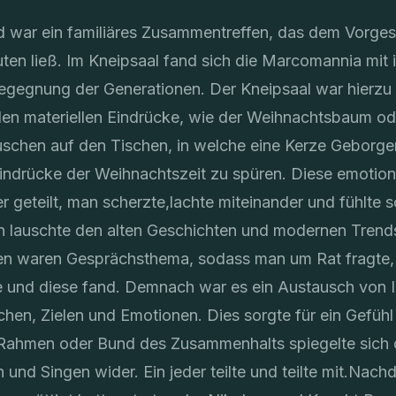
 war ein familiäres Zusammentreffen, das dem Vorg
en ließ. Im Kneipsaal fand sich die Marcomannia mit i
gegnung der Generationen. Der Kneipsaal war hierzu 
den materiellen Eindrücke, wie der Weihnachtsbaum od
schen auf den Tischen, in welche eine Kerze Geborgenh
indrücke der Weihnachtszeit zu spüren. Diese emotion
 geteilt, man scherzte,lachte miteinander und fühlte s
 lauschte den alten Geschichten und modernen Trend
en waren Gesprächsthema, sodass man um Rat fragte,
e und diese fand. Demnach war es ein Austausch von I
en, Zielen und Emotionen. Dies sorgte für ein Gefühl 
r Rahmen oder Bund des Zusammenhalts spiegelte sich
nd Singen wider. Ein jeder teilte und teilte mit.Nach