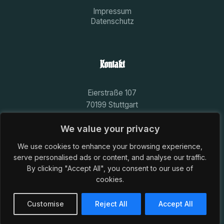
Impressum
Datenschutz
Kontakt
Eierstraße 107
70199 Stuttgart
aktivitas@marcomannia-stuttgart.de
We value your privacy
We use cookies to enhance your browsing experience,
serve personalised ads or content, and analyse our traffic.
By clicking "Accept All", you consent to our use of
cookies.
© 2026 Landsmannschaft Marcomannia im CC zu Stuttgart.
Alle Rechte vorbehalten.
Customise
Reject All
Accept All