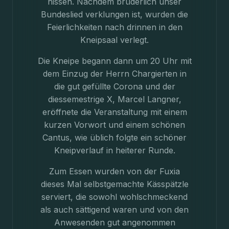
hissen. Nachdem brüderlich unser
Bundeslied verklungen ist, wurden die
Feierlichkeiten nach drinnen in den
Kneipsaal verlegt.
Die Kneipe begann dann um 20 Uhr mit
dem Einzug der Herrn Chargierten in
die gut gefüllte Corona und der
diessemestrige X, Marcel Langner,
eröffnete die Veranstaltung mit einem
kurzen Vorwort und einem schönen
Cantus, wie üblich folgte ein schöner
Kneipverlauf in heiterer Runde.
Zum Essen wurden von der Fuxia
dieses Mal selbstgemachte Kässpätzle
serviert, die sowohl wohlschmeckend
als auch sättigend waren und von den
Anwesenden gut angenommen