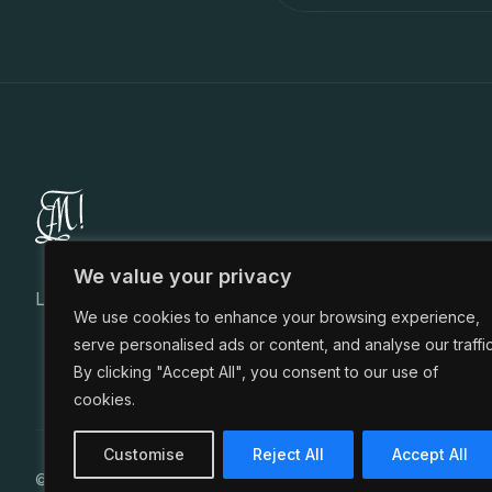
We value your privacy
Landsmannschaft Marcomannia Stuttgart im CC
We use cookies to enhance your browsing experience,
serve personalised ads or content, and analyse our traffic
By clicking "Accept All", you consent to our use of
cookies.
Customise
Reject All
Accept All
© 2026 Landsmannschaft Marcomannia im CC zu Stuttgart. Alle