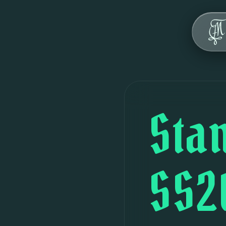
Über uns
Werte
Geschichte
Haus
St
FAQ
Veranstaltungen
SS2
Kontakt