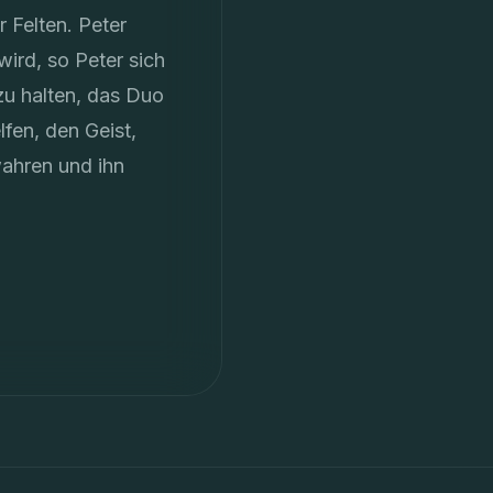
 Felten. Peter
wird, so Peter sich
 zu halten, das Duo
lfen, den Geist,
wahren und ihn