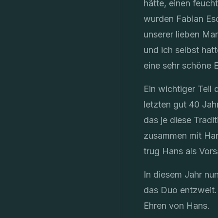
hätte, einen feuch
wurden Fabian Esch
unserer lieben M
und ich selbst hat
eine sehr schöne 
Ein wichtiger Teil
letzten gut 40 Jah
das je diese Tradi
zusammen mit Hans
trug Hans als Vors
In diesem Jahr nu
das Duo entzweit. 
Ehren von Hans.