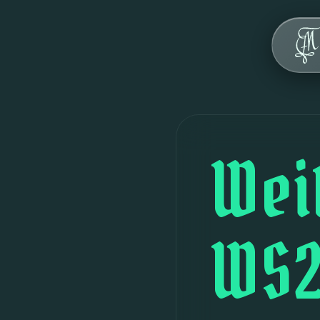
Über uns
Werte
Geschichte
Haus
Wei
FAQ
Veranstaltungen
WS2
Kontakt