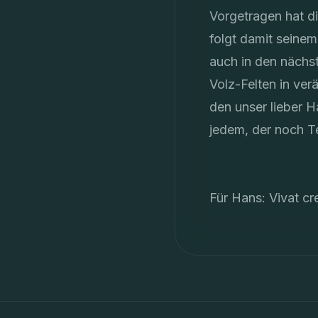
Vorgetragen hat di
folgt damit seinem
auch in den nächst
Volz-Felten in ver
den unser lieber H
jedem, der noch T
Für Hans: Vivat cr