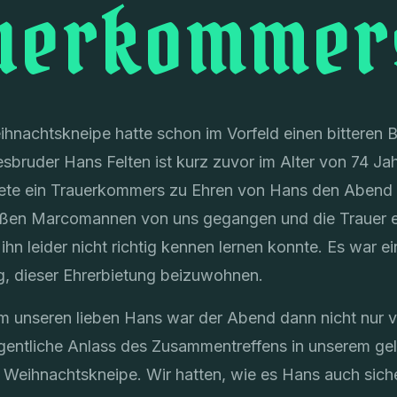
uerkommer
eihnachtskneipe hatte schon im Vorfeld einen bitteren
sbruder Hans Felten ist kurz zuvor im Alter von 74 Ja
itete ein Trauerkommers zu Ehren von Hans den Abend e
oßen Marcomannen von uns gegangen und die Trauer e
 ihn leider nicht richtig kennen lernen konnte. Es war e
g, dieser Ehrerbietung beizuwohnen.
um unseren lieben Hans war der Abend dann nicht nur v
eigentliche Anlass des Zusammentreffens in unserem gel
he Weihnachtskneipe. Wir hatten, wie es Hans auch siche