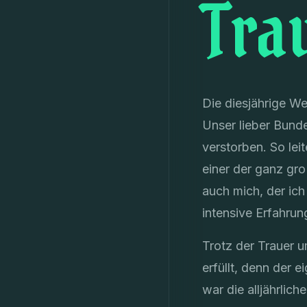
Tra
Die diesjährige W
Unser lieber Bunde
verstorben. So le
einer der ganz gr
auch mich, der ich
intensive Erfahrun
Trotz der Trauer 
erfüllt, denn der 
war die alljährlic