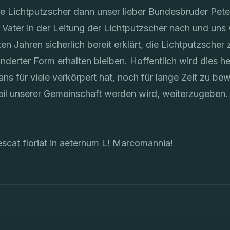
e Lichtputzscher dann unser lieber Bundesbruder Peter
 Vater in der Leitung der Lichtputzscher nach und uns 
en Jahren sicherlich bereit erklärt, die Lichtputzscher
änderter Form erhalten bleiben. Hoffentlich wird dies he
ans für viele verkörpert hat, noch für lange Zeit zu be
eil unserer Gemeinschaft werden wird, weiterzugeben.
escat floriat in aeternum L! Marcomannia!