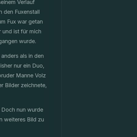
seinem Verlauf
n den Fuxenstall
um Fux war getan
 und ist für mich
egangen wurde.
 anders als in den
isher nur ein Duo,
sbruder Manne Volz
 Bilder zeichnete,
r. Doch nun wurde
n weiteres Bild zu