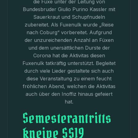
die Füxe unter der Leitung von
Bundesbruder Giulio Purino Kassler mit
Sauerkraut und Schupfnudeln
zubereitet. Als Fuxenulk wurde „Reise
nach Coburg“ vorbereitet. Aufgrund
der unzureichenden Anzahl an Füxen
und dem unersättlichen Durste der
Corona hat die Aktivitas diesen
Fuxenulk tatkräftig unterstützt. Begleitet
durch viele Lieder gestaltete sich auch
diese Veranstaltung zu einem feucht
fröhlichen Abend, welchen die Aktivitas
auch über den Inoffiz hinaus gefeiert
hat.
Semesterantritts
kneipe SS19