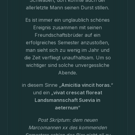
Schwaben, dort konnte auch der
allerletzte Mann seinen Durst stillen.
Es ist immer ein unglaublich schönes
Ereignis zusammen mit seinen
Freundschaftsbrüder auf ein
erfolgreiches Semester anzustoßen,
man sieht sich zu wenig im Jahr und
die Zeit verfliegt unaufhaltsam. Um so
wichtiger sind solche unvergessliche
Abende.
in diesem Sinne „
Amicitia vincit horas.
“
und ein „
vivat crescat floreat
Landsmannschaft Suevia in
aeternum
“
Post Skriptum: dem neuen
Marcomannen xx des kommenden