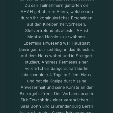
Zu den Teilnehmern gehörten die
AHAH gehoberen Alters, welche sich
durch ihr kontinuierliches Erscheinen
auf den Kneipen hervorheben.
Stellvertretend als ältester AH ist
Manfred Hössle zu erwähnen.
Ebenfalls anwesend war Hausgast
Deininger, der seit Beginn des Semsters
auf dem Haus wohnt und in Stuttgart
studiert. Andreas Petmesas einer
verehrlichen Sängerschaft Berlin
übernachtete 4 Tage auf dem Haus
und hat die Kneipe durch seine
Anwesenheit und seine Künste an der
Bierorgel erfreut. Der Verbandsbruder
Sirk Externbrink einer verehrlichen L!
Salia Bonn und L! Brandenburg Berlin
hat auch an der Kneipe teilgenommen.