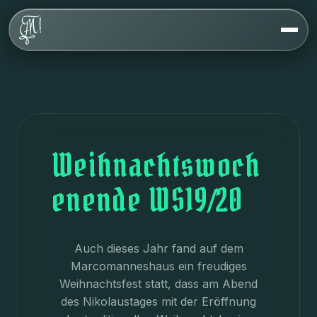
Über uns
Werte
Geschichte
Haus
FAQ
Weihnachtswoch
enende WS19/20
Veranstaltungen
Kontakt
Auch dieses Jahr fand auf dem
Marcomanneshaus ein freudiges
Weihnachtsfest statt, dass am Abend
des Nikolaustages mit der Eröffnung