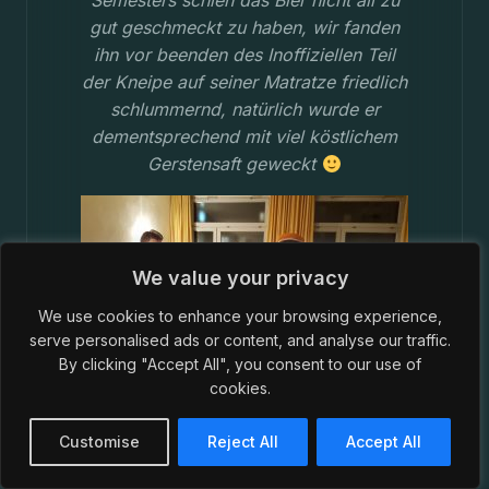
Semesters schien das Bier nicht all zu
gut geschmeckt zu haben, wir fanden
ihn vor beenden des Inoffiziellen Teil
der Kneipe auf seiner Matratze friedlich
schlummernd, natürlich wurde er
dementsprechend mit viel köstlichem
Gerstensaft geweckt
We value your privacy
We use cookies to enhance your browsing experience,
serve personalised ads or content, and analyse our traffic.
By clicking "Accept All", you consent to our use of
cookies.
Customise
Reject All
Accept All