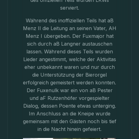
des offiziellen Teils wurden LKWs
serviert.
Während des inoffiziellen Teils hat aB
Menz II die Leitung an seinen Vater, AH
Menz I übergeben. Der Fuxmajor hat
sich durch aB Langner austauschen
lassen. Während dieses Teils wurden
Lieder angestimmt, welche der Aktivitas
eher unbekannt waren und nur durch
die Unterstützung der Bierorgel
erfolgreich gemeistert werden konnten.
Der Fuxenulk war ein von aB Pester
und aF Rutzenhöfer vorgespielter
Dialog, dessen Poente etwas unterging.
Im Anschluss an die Kneipe wurde
gemeinsam mit den Gästen noch bis tief
in die Nacht hinein gefeiert.