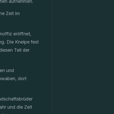
eihen aufnehmen.
ne Zeit im
noffiz eröffnet,
. Die Kneipe fest
iesen Teil der
ven und
hwaben, dort
ndschaftsbrüder
ahr und die Zeit