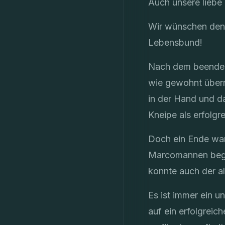
Auch unsere liebe
Wir wünschen den f
Lebensbund!
Nach dem beenden d
wie gewohnt übern
in der Hand und da
Kneipe als erfolgr
Doch ein Ende war
Marcomannen begnü
konnte auch der al
Es ist immer ein 
auf ein erfolgreic