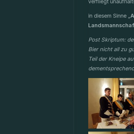
verfliegt unaufha
in diesem Sinne „
A
Landsmannschaft
Post Skriptum: 
Bier nicht all zu 
Teil der Kneipe a
dementsprechend 