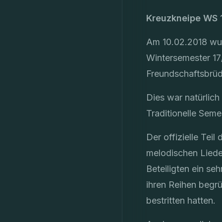
Kreuzkneipe WS 
Am 10.02.2018 wur
Wintersemester 17
Freundschaftsbrüde
Dies war natürlich
Traditionelle Seme
Der offizielle Teil
melodischen Liede
Beteiligten ein s
ihren Reihen begrü
bestritten hatten.