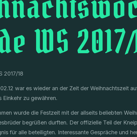
hnachtswo
de WS 2017/
S 2017/18
 02.12 war es wieder an der Zeit der Weihnachtszeit a
Einkehr zu gewähren.
en wurde die Festzeit mit der allseits beliebten Wei
esbrüder begrüßen durften. Der offizielle Teil der Kne
gnis für alle beteiligten. Interessante Gespräche und he