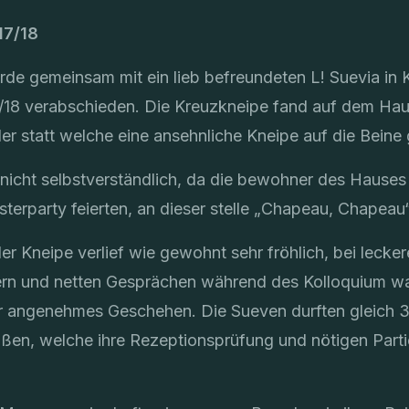
17/18
de gemeinsam mit ein lieb befreundeten L! Suevia in 
/18 verabschieden. Die Kreuzkneipe fand auf dem Hau
r statt welche eine ansehnliche Kneipe auf die Beine g
 nicht selbstverständlich, da die bewohner des Hause
sterparty feierten, an dieser stelle „Chapeau, Chapeau“
 der Kneipe verlief wie gewohnt sehr fröhlich, bei lecker
rn und netten Gesprächen während des Kolloquium war
ehr angenehmes Geschehen. Die Sueven durften gleich 
ßen, welche ihre Rezeptionsprüfung und nötigen Parti