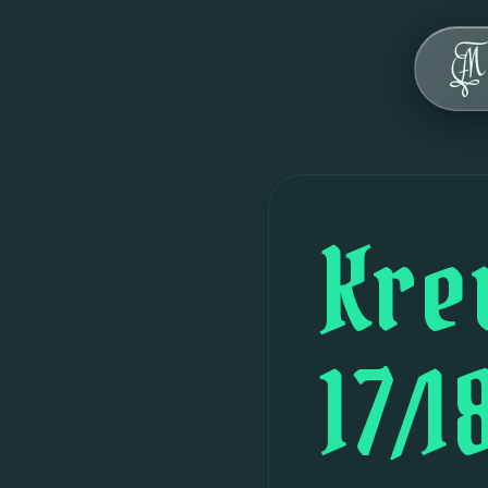
Über uns
Werte
Geschichte
Haus
Kre
FAQ
Veranstaltungen
17/1
Kontakt