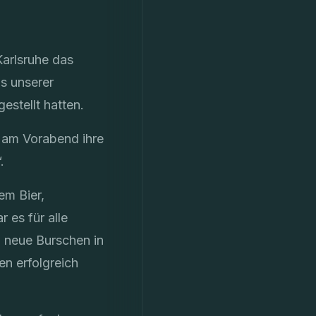
Karlsruhe das
s unserer
estellt hatten.
s am Vorabend ihre
.
em Bier,
 es für alle
3 neue Burschen in
en erfolgreich