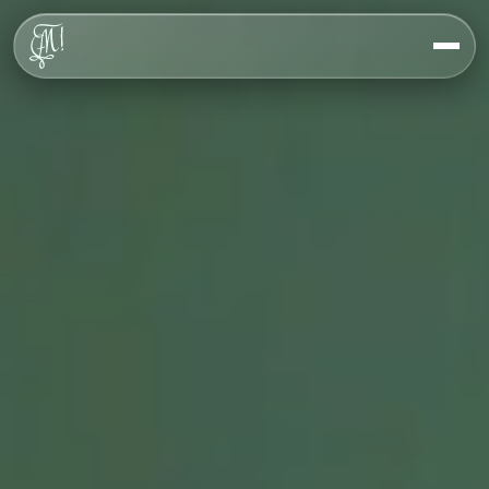
Über uns
Werte
Geschichte
Haus
FAQ
Veranstaltungen
Kontakt