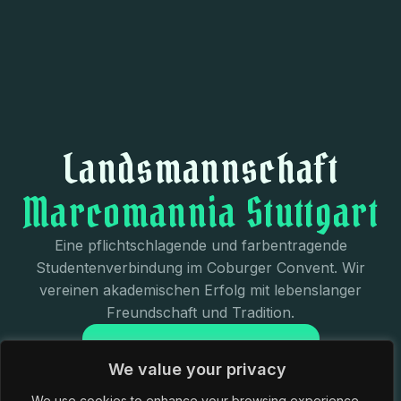
Landsmannschaft
Marcomannia Stuttgart
Eine pflichtschlagende und farbentragende
Studentenverbindung im Coburger Convent. Wir
vereinen akademischen Erfolg mit lebenslanger
Freundschaft und Tradition.
JETZT KENNENLERNEN
We value your privacy
We use cookies to enhance your browsing experience,